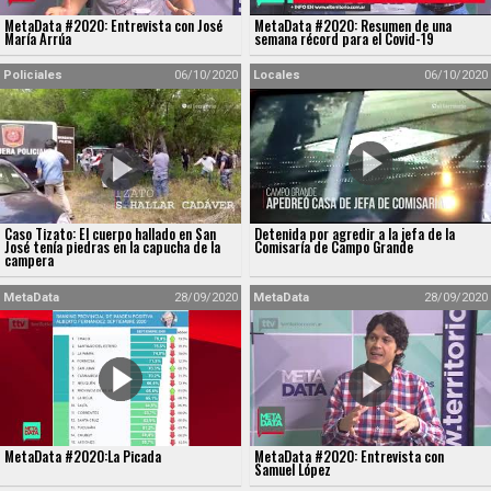
MetaData #2020: Entrevista con José
MetaData #2020: Resumen de una
María Arrúa
semana récord para el Covid-19
Policiales
06/10/2020
Locales
06/10/2020
Caso Tizato: El cuerpo hallado en San
Detenida por agredir a la jefa de la
José tenía piedras en la capucha de la
Comisaría de Campo Grande
campera
MetaData
28/09/2020
MetaData
28/09/2020
MetaData #2020:La Picada
MetaData #2020: Entrevista con
Samuel López