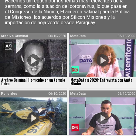
Hacemos un repaso por los temas más relevantes de la
semana, como la situación del coronavirus, lo que pasa en
el Congreso de la Nación, El acuerdo salarial para la Policia
de Misiones, los acuerdos por Silicon Misiones y la
importación de hoja verde desde Paraguay.
Archivo Criminal
06/10/2020
MetaData
06/10/2020
Archivo Criminal: Homicidio en un templo
MetaData #2020: Entrevista con Anita
Orixa
Minder
Policiales
06/10/2020
MetaData
06/10/2020